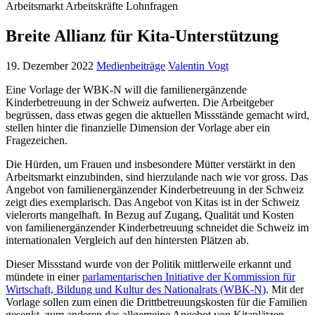
Arbeitsmarkt
Arbeitskräfte
Lohnfragen
Breite Allianz für Kita-Unterstützung
19. Dezember 2022
Medienbeiträge
Valentin Vogt
Eine Vorlage der WBK-N will die familienergänzende
Kinderbetreuung in der Schweiz aufwerten. Die Arbeitgeber
begrüssen, dass etwas gegen die aktuellen Missstände gemacht wird,
stellen hinter die finanzielle Dimension der Vorlage aber ein
Fragezeichen.
Die Hürden, um Frauen und insbesondere Mütter verstärkt in den
Arbeitsmarkt einzubinden, sind hierzulande nach wie vor gross. Das
Angebot von familienergänzender Kinderbetreuung in der Schweiz
zeigt dies exemplarisch. Das Angebot von Kitas ist in der Schweiz
vielerorts mangelhaft. In Bezug auf Zugang, Qualität und Kosten
von familienergänzender Kinderbetreuung schneidet die Schweiz im
internationalen Vergleich auf den hintersten Plätzen ab.
Dieser Missstand wurde von der Politik mittlerweile erkannt und
mündete in einer
parlamentarischen Initiative der Kommission für
Wirtschaft, Bildung und Kultur des Nationalrats (WBK-N)
. Mit der
Vorlage sollen zum einen die Drittbetreuungskosten für die Familien
gesenkt, zum anderen das allgemeine Angebot von Kitaplätzen