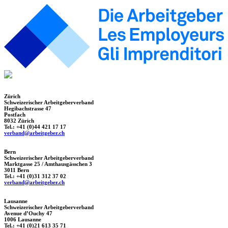
Zürich
Schweizerischer Arbeitgeberverband
Hegibachstrasse 47
Postfach
8032 Zürich
Tel.: +41 (0)44 421 17 17
verband@arbeitgeber.ch
Bern
Schweizerischer Arbeitgeberverband
Marktgasse 25 / Amthausgässchen 3
3011 Bern
Tel.: +41 (0)31 312 37 02
verband@arbeitgeber.ch
Lausanne
Schweizerischer Arbeitgeberverband
Avenue d’Ouchy 47
1006 Lausanne
Tel.: +41 (0)21 613 35 71