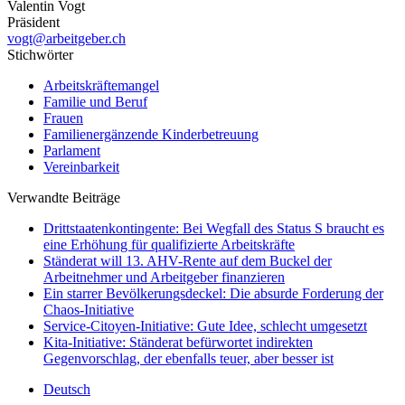
Valentin Vogt
Präsident
vogt@arbeitgeber.ch
Stichwörter
Arbeitskräftemangel
Familie und Beruf
Frauen
Familienergänzende Kinderbetreuung
Parlament
Vereinbarkeit
Verwandte Beiträge
Drittstaatenkontingente: Bei Wegfall des Status S braucht es
eine Erhöhung für qualifizierte Arbeitskräfte
Ständerat will 13. AHV-Rente auf dem Buckel der
Arbeitnehmer und Arbeitgeber finanzieren
Ein starrer Bevölkerungsdeckel: Die absurde Forderung der
Chaos-Initiative
Service-Citoyen-Initiative: Gute Idee, schlecht umgesetzt
Kita-Initiative: Ständerat befürwortet indirekten
Gegenvorschlag, der ebenfalls teuer, aber besser ist
Deutsch