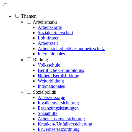
Themen
Arbeitsmarkt
Arbeitskräfte
Sozialpartnerschaft
Lohnfragen
Arbeitszeit
Arbeitssicherheit/Gesundheitsschutz
Internationales
Bildung
Volksschule
Berufliche Grundbildung
Höhere Berufsbildung
Weiterbildung
Internationales
Sozialpolitik
Altersvorsorge
Invalidenversicherung
Ergänzungsleistungen
Sozialhilfe
Arbeitslosenversicherung
Kranken-/Unfallversicherung
Erwerbsersatzordnung