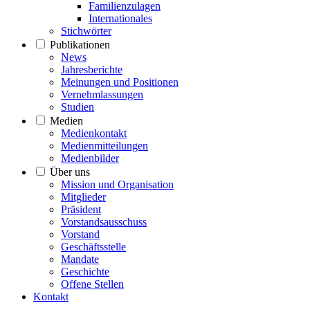
Familienzulagen
Internationales
Stichwörter
Publikationen
News
Jahresberichte
Meinungen und Positionen
Vernehmlassungen
Studien
Medien
Medienkontakt
Medienmitteilungen
Medienbilder
Über uns
Mission und Organisation
Mitglieder
Präsident
Vorstandsausschuss
Vorstand
Geschäftsstelle
Mandate
Geschichte
Offene Stellen
Kontakt