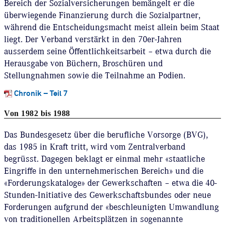
Bereich der Sozialversicherungen bemängelt er die
überwiegende Finanzierung durch die Sozialpartner,
während die Entscheidungsmacht meist allein beim Staat
liegt. Der Verband verstärkt in den 70er-Jahren
ausserdem seine Öffentlichkeitsarbeit – etwa durch die
Herausgabe von Büchern, Broschüren und
Stellungnahmen sowie die Teilnahme an Podien.
Chronik – Teil 7
Von 1982 bis 1988
Das Bundesgesetz über die berufliche Vorsorge (BVG),
das 1985 in Kraft tritt, wird vom Zentralverband
begrüsst. Dagegen beklagt er einmal mehr «staatliche
Eingriffe in den unternehmerischen Bereich» und die
«Forderungskataloge» der Gewerkschaften – etwa die 40-
Stunden-Initiative des Gewerkschaftsbundes oder neue
Forderungen aufgrund der «beschleunigten Umwandlung
von traditionellen Arbeitsplätzen in sogenannte