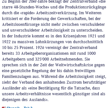
Zu Beginn der 20er-Jahre beklagt der Zentralverband «die
starre 48-Stunden-Woche» und die Produktionsrückgänge
durch die «rapide» Arbeitszeitverkürzung. Im Weiteren
kritisiert er die Forderung der Gewerkschaften, bei der
Arbeitslosenfürsorge nicht mehr zwischen verschuldeter
und unverschuldeter Arbeitslosigkeit zu unterscheiden.
In der Industrie kommt es in den Krisenjahren 1921 und
1922 zu massiven Lohnkürzungen von durchschnittlich
10 bis 25 Prozent. 1926 vereinigt der Zentralverband
bereits 33 Arbeitgeberorganisationen mit rund 1000
Arbeitgebern und 325‘000 Arbeitnehmenden. Sie
sprechen sich in der Zeit der Weltwirtschaftskrise gegen
eine gesetzliche Regelung der bis dahin freiwilligen
Familienzulagen aus. Während die Arbeitslosigkeit steigt,
sieht der Verband den anhaltenden Zustrom berufstätiger
Ausländer als «eine Bestätigung für die Tatsache, dass
unsere Arbeitsverhältnisse wesentlich günstiger sind als
diejenigen des Auslands».