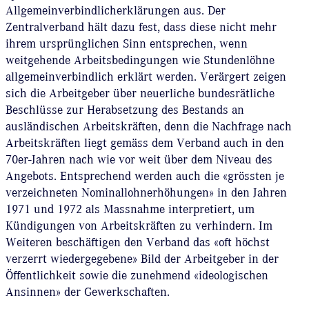
Allgemeinverbindlicherklärungen aus. Der
Zentralverband hält dazu fest, dass diese nicht mehr
ihrem ursprünglichen Sinn entsprechen, wenn
weitgehende Arbeitsbedingungen wie Stundenlöhne
allgemeinverbindlich erklärt werden. Verärgert zeigen
sich die Arbeitgeber über neuerliche bundesrätliche
Beschlüsse zur Herabsetzung des Bestands an
ausländischen Arbeitskräften, denn die Nachfrage nach
Arbeitskräften liegt gemäss dem Verband auch in den
70er-Jahren nach wie vor weit über dem Niveau des
Angebots. Entsprechend werden auch die «grössten je
verzeichneten Nominallohnerhöhungen» in den Jahren
1971 und 1972 als Massnahme interpretiert, um
Kündigungen von Arbeitskräften zu verhindern. Im
Weiteren beschäftigen den Verband das «oft höchst
verzerrt wiedergegebene» Bild der Arbeitgeber in der
Öffentlichkeit sowie die zunehmend «ideologischen
Ansinnen» der Gewerkschaften.