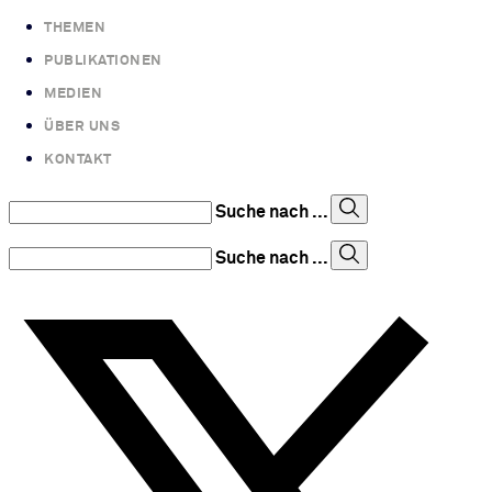
THEMEN
PUBLIKATIONEN
MEDIEN
ÜBER UNS
KONTAKT
Suche nach ...
Suche nach ...