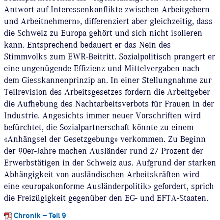
Antwort auf Interessenkonflikte zwischen Arbeitgebern
und Arbeitnehmern», differenziert aber gleichzeitig, dass
die Schweiz zu Europa gehört und sich nicht isolieren
kann. Entsprechend bedauert er das Nein des
Stimmvolks zum EWR-Beitritt. Sozialpolitisch prangert er
eine ungenügende Effizienz und Mittelvergaben nach
dem Giesskannenprinzip an. In einer Stellungnahme zur
Teilrevision des Arbeitsgesetzes fordern die Arbeitgeber
die Aufhebung des Nachtarbeitsverbots für Frauen in der
Industrie. Angesichts immer neuer Vorschriften wird
befürchtet, die Sozialpartnerschaft könnte zu einem
«Anhängsel der Gesetzgebung» verkommen. Zu Beginn
der 90er-Jahre machen Ausländer rund 27 Prozent der
Erwerbstätigen in der Schweiz aus. Aufgrund der starken
Abhängigkeit von ausländischen Arbeitskräften wird
eine «europakonforme Ausländerpolitik» gefordert, sprich
die Freizügigkeit gegenüber den EG- und EFTA-Staaten.
Chronik – Teil 9