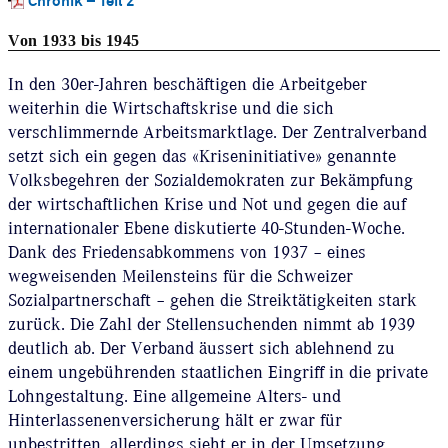
Chronik – Teil 2
Von 1933 bis 1945
In den 30er-Jahren beschäftigen die Arbeitgeber
weiterhin die Wirtschaftskrise und die sich
verschlimmernde Arbeitsmarktlage. Der Zentralverband
setzt sich ein gegen das «Kriseninitiative» genannte
Volksbegehren der Sozialdemokraten zur Bekämpfung
der wirtschaftlichen Krise und Not und gegen die auf
internationaler Ebene diskutierte 40-Stunden-Woche.
Dank des Friedensabkommens von 1937 – eines
wegweisenden Meilensteins für die Schweizer
Sozialpartnerschaft – gehen die Streiktätigkeiten stark
zurück. Die Zahl der Stellensuchenden nimmt ab 1939
deutlich ab. Der Verband äussert sich ablehnend zu
einem ungebührenden staatlichen Eingriff in die private
Lohngestaltung. Eine allgemeine Alters- und
Hinterlassenenversicherung hält er zwar für
unbestritten, allerdings sieht er in der Umsetzung