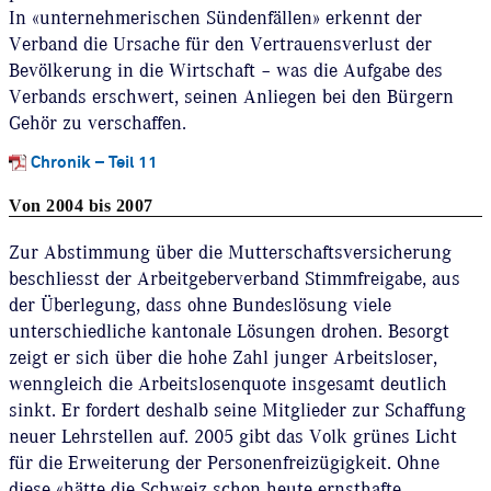
In «unternehmerischen Sündenfällen» erkennt der
Verband die Ursache für den Vertrauensverlust der
Bevölkerung in die Wirtschaft – was die Aufgabe des
Verbands erschwert, seinen Anliegen bei den Bürgern
Gehör zu verschaffen.
Chronik – Teil 11
Von 2004 bis 2007
Zur Abstimmung über die Mutterschaftsversicherung
beschliesst der Arbeitgeberverband Stimmfreigabe, aus
der Überlegung, dass ohne Bundeslösung viele
unterschiedliche kantonale Lösungen drohen. Besorgt
zeigt er sich über die hohe Zahl junger Arbeitsloser,
wenngleich die Arbeitslosenquote insgesamt deutlich
sinkt. Er fordert deshalb seine Mitglieder zur Schaffung
neuer Lehrstellen auf. 2005 gibt das Volk grünes Licht
für die Erweiterung der Personenfreizügigkeit. Ohne
diese «hätte die Schweiz schon heute ernsthafte