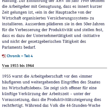
Haltung. Zur Einführung der AHV im Jahr 1949 betonen
die Arbeitgeber mit Genugtuung, dass es innert kurzer
Zeit gelungen ist, «ein in der Hauptsache von der
Wirtschaft organisiertes Versicherungssystem» zu
installieren. Ausserdem plädieren sie in den 50er-Jahren
für die Verbesserung der Produktivität und stellen fest,
dass es dazu der Unternehmertätigkeit und -initiative
und nicht der gesetzgeberischen Tätigkeit des
Parlaments bedarf.
Chronik – Teil 4
Von 1955 bis 1964
1955 warnt die Arbeitgeberschaft vor den «immer
häufigeren und weitergehenden Eingriffen des Staates
ins Wirtschaftsleben». Sie zeigt sich offener für eine
künftige Verkürzung der Arbeitszeit – unter der
Voraussetzung, dass die Produktivitätssteigerung dies
rechtfertigt. Während das Volk die 44-Stunden-Woche