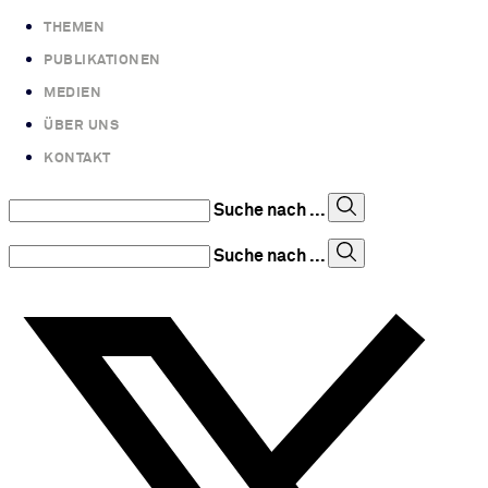
THEMEN
PUBLIKATIONEN
MEDIEN
ÜBER UNS
KONTAKT
Suche nach ...
Suche nach ...