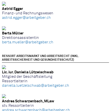
Astrid Egger
Finanz- und Rechnungswesen
astrid.egger@arbeitgeber.ch
Berta Müller
Direktionsassistentin
berta.mueller@arbeitgeber.ch
RESSORT ARBEITSMARKT UND ARBEITSRECHT (INKL.
ARBEITSSICHERHEIT UND GESUNDHEITSSCHUTZ)
Lic. iur. Daniella Lützelschwab
Mitglied der Geschäftsleitung
Ressortleiterin
daniella.luetzelschwab@arbeitgeber.ch
Andrea Schwarzenbach, MLaw
stv. Ressortleiterin
andrea.schwarzenbach@arbeitgeber.ch