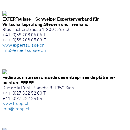
EXPERTsuisse – Schweizer Expertenverband für
Wirtschaftsprüfung, Steuern und Treuhand
Stauffacherstrasse 1, 8004 Zürich
+41 (0)58 206 05 05 T
+41 (0)58 206 05 09 F
www.expertsuisse.ch
info@expertsuisse.ch
Fédération suisse romande des entreprises de plâtrerie-
peinture FREPP
Rue de la Dent-Blanche 8, 1950 Sion
+41 (0)27 322 52 60 T
+41 (0)27 322 24 84 F
www.frepp.ch
info@frepp.ch