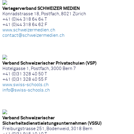
Verlegerverband SCHWEIZER MEDIEN
Konradstrasse 18, Postfach, 8021 Zürich
+41 (0)44 318 64 64 T
+41 (0)44 318 64 62 F
www.schweizermedien.ch
contact@schweizermedien.ch
Verband Schweizerischer Privatschulen (VSP)
Hotelgasse 1, Postfach, 3000 Bern 7
+41 (0)31 328 40 50 T
+41 (0)31 328 40 55 F
www.swiss-schools.ch
info@swiss-schools.ch
Verband Schweizerischer
Sicherheitsdienstleistungsunternehmen (VSSU)
Freiburgstrasse 251, Bodenweid, 3018 Bern