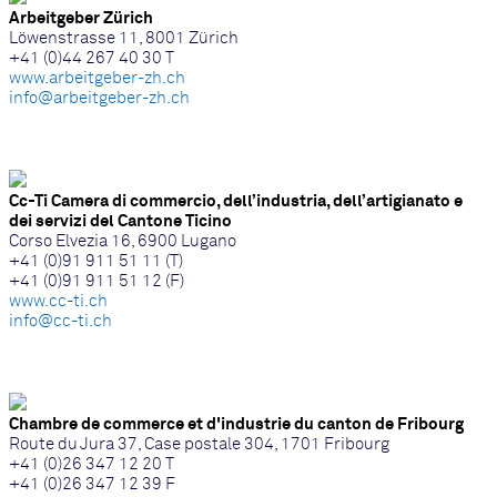
Arbeitgeber Zürich
Löwenstrasse 11, 8001 Zürich
+41 (0)44 267 40 30 T
www.arbeitgeber-zh.ch
info@arbeitgeber-zh.ch
Cc-Ti Camera di commercio, dell’industria, dell’artigianato e
dei servizi del Cantone Ticino
Corso Elvezia 16, 6900 Lugano
+41 (0)91 911 51 11 (T)
+41 (0)91 911 51 12 (F)
www.cc-ti.ch
info@cc-ti.ch
Chambre de commerce et d'industrie du canton de Fribourg
Route du Jura 37, Case postale 304, 1701 Fribourg
+41 (0)26 347 12 20 T
+41 (0)26 347 12 39 F