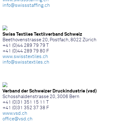
info@swissstaffing.ch
Swiss Textiles Textilverband Schweiz
Beethovenstrasse 20, Postfach, 8022 Zürich
+41 (0)44 289 79 79 T
+41 (0)44 289 79 80 F
www.swisstextiles.ch
info@swisstextiles.ch
Verband der Schweizer Druckindustrie (vsd)
Schosshaldenstrasse 20, 3006 Bern
+41 (0)31 351 15 11 T
+41 (0)31 352 37 38 F
www.vsd.ch
office@vsd.ch