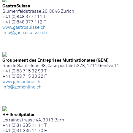
GastroSuisse
Blumenfeldstrasse 20, 8046 Zürich
+41 (0)848 377 111 T
+41 (0)848 377 112 F
www.gastrosuisse.ch
info@gastrosuisse.ch
Groupement des Entreprises Multinationales (GEM)
Rue de Saint-Jean 98, Case postale 5278, 1211 Genève 11
+41 (0)58 715 32 99 T
+41 (0)58 715 33 22 F
www.gemonline.ch
info@gemonline.ch
H+ Ihre Spitäler
Lorrainestrasse 4A, 3013 Bern
+41 (0)31 335 11 11 T
+41 (0)31 335 11 70 F