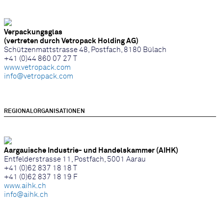
Verpackungsglas
(vertreten durch Vetropack Holding AG)
Schützenmattstrasse 48, Postfach, 8180 Bülach
+41 (0)44 860 07 27 T
www.vetropack.com
info@vetropack.com
REGIONALORGANISATIONEN
Aargauische Industrie- und Handelskammer (AIHK)
Entfelderstrasse 11, Postfach, 5001 Aarau
+41 (0)62 837 18 18 T
+41 (0)62 837 18 19 F
www.aihk.ch
info@aihk.ch