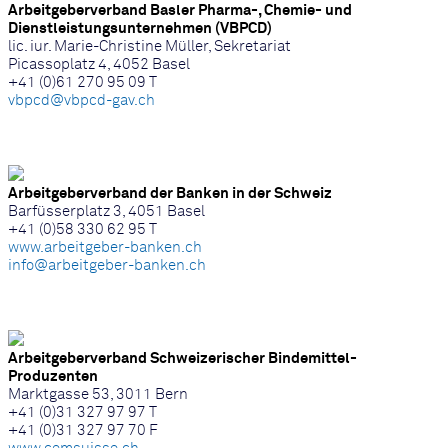
Arbeitgeberverband Basler Pharma-, Chemie- und
Dienstleistungsunternehmen (VBPCD)
lic. iur. Marie-Christine Müller, Sekretariat
Picassoplatz 4, 4052 Basel
+41 (0)61 270 95 09 T
vbpcd@vbpcd-gav.ch
Arbeitgeberverband der Banken in der Schweiz
Barfüsserplatz 3, 4051 Basel
+41 (0)58 330 62 95 T
www.arbeitgeber-banken.ch
info@arbeitgeber-banken.ch
Arbeitgeberverband Schweizerischer Bindemittel-
Produzenten
Marktgasse 53, 3011 Bern
+41 (0)31 327 97 97 T
+41 (0)31 327 97 70 F