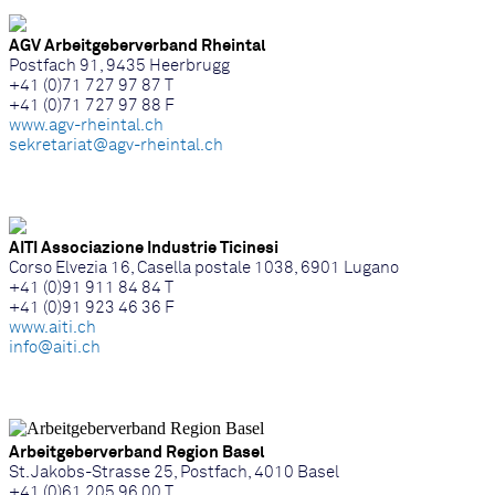
AGV Arbeitgeberverband Rheintal
Postfach 91, 9435 Heerbrugg
+41 (0)71 727 97 87 T
+41 (0)71 727 97 88 F
www.agv-rheintal.ch
sekretariat@agv-rheintal.ch
AITI Associazione Industrie Ticinesi
Corso Elvezia 16, Casella postale 1038, 6901 Lugano
+41 (0)91 911 84 84 T
+41 (0)91 923 46 36 F
www.aiti.ch
info@aiti.ch
Arbeitgeberverband Region Basel
St. Jakobs-Strasse 25, Postfach, 4010 Basel
+41 (0)61 205 96 00 T