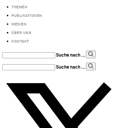
THEMEN
PUBLIKATIONEN
MEDIEN
ÜBER UNS
KONTAKT
Suche nach ...
Suche nach ...