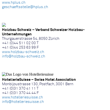
www.hplus.ch
geschaeftsstelle@hplus.ch
Holzbau Schweiz – Verband Schweizer Holzbau-
Unternehmungen
Thurgauerstrasse 54, 8050 Zürich
+41 (0)44 511 02 00 T
+41 (0)44 253 63 99 F
www.holzbau-schweiz.ch
info@holzbau-schweiz.ch
HotellerieSuisse – Swiss Hotel Association
Monbijoustrasse 130, Postfach, 3001 Bern
+41 (0)31 370 41 11 T
+41 (0)31 370 44 44 F
www.hotelleriesuisse.ch
info@hotelleriesuisse.ch