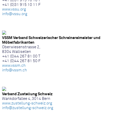
+41 (0)31 915 10 10 T
+41 (0)31 915 10 11 F
www.vssu.org
info@vssu.org
VSSM Verband Schweizerischer Schreinereimeister und
Möbelfabrikanten
Oberwiesenstrasse 2,
8304 Wallisellen
+41 (0)44 267 81 00 T
+41 (0)44 267 81 50 F
www.vssm.ch
info@vssm.ch
Verband Zustellung Schweiz
Wankdorfallee 4, 3014 Bern
www.zustellung-schweiz.org
info@zustellung-schweiz.org