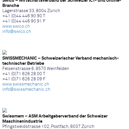
Swico – Wirtschaftsverband der Schweizer ICT- und Online-
Branche
Lagerstrasse 33, 8004 Zürich
+41 (0)44 446 90 90 T
+41 (0)44 446 90 91 F
www.swico.ch
info@swico.ch
SWISSMECHANIC – Schweizerischer Verband mechanisch-
technischer Betriebe
Felsenstrasse 6, 8570 Weinfelden
+41 (0)71 626 28 00 T
+41 (0)71 626 28 09 F
www.swissmechanic.ch
info@swissmechanic.ch
Swissmem – ASM Arbeitgeberverband der Schweizer
Maschinenindustrie
Pfingstweidstrasse 102, Postfach, 8037 Zürich