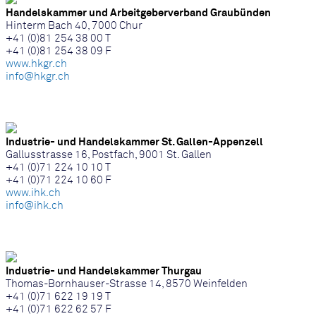
Handelskammer und Arbeitgeberverband Graubünden
Hinterm Bach 40, 7000 Chur
+41 (0)81 254 38 00 T
+41 (0)81 254 38 09 F
www.hkgr.ch
info@hkgr.ch
Industrie- und Handelskammer St. Gallen-Appenzell
Gallusstrasse 16, Postfach, 9001 St. Gallen
+41 (0)71 224 10 10 T
+41 (0)71 224 10 60 F
www.ihk.ch
info@ihk.ch
Industrie- und Handelskammer Thurgau
Thomas-Bornhauser-Strasse 14, 8570 Weinfelden
+41 (0)71 622 19 19 T
+41 (0)71 622 62 57 F