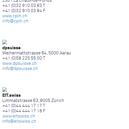
2301 La Chaux-de-Fonds
+41 (0)32 910 03 83 T
+41 (0)32 910 03 84 F
www.cpih.ch
info@cpih.ch
dpsuisse
Weihermattstrasse 94, 5000 Aarau
+41 (0)58 225 55 00 T
www.dpsuisse.ch
info@dpsuisse.ch
EIT.swiss
Limmatstrasse 63, 8005 Zürich
+41 (0)44 444 17 17 T
+41 (0)44 444 17 18 F
www.eitswiss.ch
info@eitswiss.ch