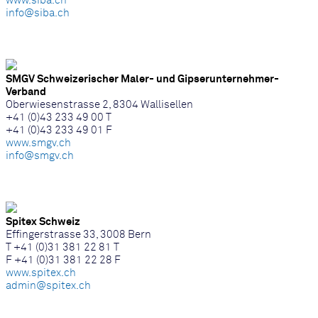
www.siba.ch
info@siba.ch
SMGV Schweizerischer Maler- und Gipserunternehmer-
Verband
Oberwiesenstrasse 2, 8304 Wallisellen
+41 (0)43 233 49 00 T
+41 (0)43 233 49 01 F
www.smgv.ch
info@smgv.ch
Spitex Schweiz
Effingerstrasse 33, 3008 Bern
T +41 (0)31 381 22 81 T
F +41 (0)31 381 22 28 F
www.spitex.ch
admin@spitex.ch