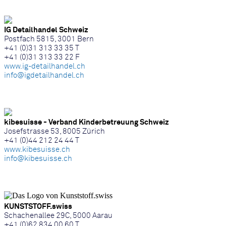
IG Detailhandel Schweiz
Postfach 5815, 3001 Bern
+41 (0)31 313 33 35 T
+41 (0)31 313 33 22 F
www.ig-detailhandel.ch
info@igdetailhandel.ch
kibesuisse - Verband Kinderbetreuung Schweiz
Josefstrasse 53, 8005 Zürich
+41 (0)44 212 24 44 T
www.kibesuisse.ch
info@kibesuisse.ch
KUNSTSTOFF.swiss
Schachenallee 29C, 5000 Aarau
+41 (0)62 834 00 60 T