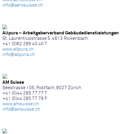
info@aerosuisse.ch
Allpura – Arbeitgeberverband Gebäudedienstleistungen
St. Laurentiusstrasse 5, 4613 Rickenbach
+41 (0)62 289 40 40 T
www.allpura.ch
info@allpura.ch
AM Suisse
Seestrasse 105, Postfach, 8027 Zürich
+41 (0)44 285 77 77 T
+41 (0)44 285 77 78 F
www.amsuisse.ch
info@amsuisse.ch