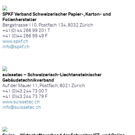
SPKF Verband Schweizerischer Papier-, Karton- und
Folienhersteller
Bergstrasse 110, Postfach 134, 8032 Zürich
+41(0) 44 266 99 201 T
+41 (0)44 266 99 49 F
www.spkf.ch
info@spkf.ch
suissetec – Schweizerisch-Liechtensteinischer
Gebäudetechnikverband
Auf der Mauer 11, Postfach, 8021 Zürich
+41 (0)43 244 73 00 T
+41 (0)43 244 73 79 F
www.suissetec.ch
info@suissetec.ch