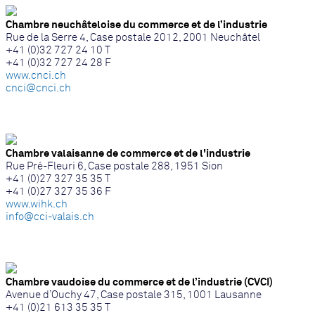
Chambre neuchâteloise du commerce et de l’industrie
Rue de la Serre 4, Case postale 2012, 2001 Neuchâtel
+41 (0)32 727 24 10 T
+41 (0)32 727 24 28 F
www.cnci.ch
cnci@cnci.ch
Chambre valaisanne de commerce et de l'industrie
Rue Pré-Fleuri 6, Case postale 288, 1951 Sion
+41 (0)27 327 35 35 T
+41 (0)27 327 35 36 F
www.wihk.ch
info@cci-valais.ch
Chambre vaudoise du commerce et de l’industrie (CVCI)
Avenue d’Ouchy 47, Case postale 315, 1001 Lausanne
+41 (0)21 613 35 35 T