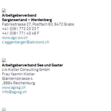
Arbeitgeberverband
Sarganserland – Werdenberg
Fabrikstrasse 27, Postfach 63, 9472 Grabs
+41 (0)81 772 23 23 T
+41 (0)81 771 43 48 F
www.agv-sw.ch
c.eggenberger@advisors.ch
Arbeitgeberverband See und Gaster
c/o Kistler Consulting GmbH
Frau Yasmin Kistler
Glänternstrasse 4
, 8864 Reichenburg
www.agvsg.ch
info@agvsg.ch