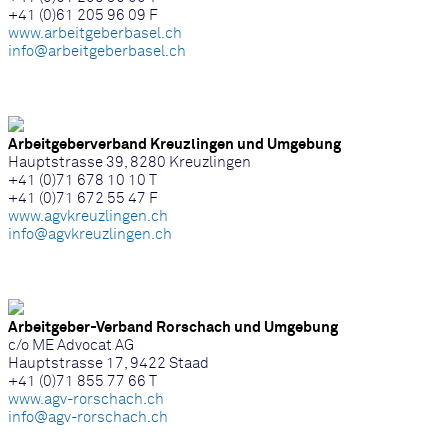
+41 (0)61 205 96 09 F
www.arbeitgeberbasel.ch
info@arbeitgeberbasel.ch
Arbeitgeberverband Kreuzlingen und Umgebung
Hauptstrasse 39, 8280 Kreuzlingen
+41 (0)71 678 10 10 T
+41 (0)71 672 55 47 F
www.agvkreuzlingen.ch
info@agvkreuzlingen.ch
Arbeitgeber-Verband Rorschach und Umgebung
c/o ME Advocat AG
Hauptstrasse 17, 9422 Staad
+41 (0)71 855 77 66 T
www.agv-rorschach.ch
info@agv-rorschach.ch