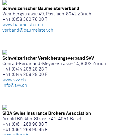
Schweizerischer Baumeisterverband
Weinbergstrasse 49, Postfach, 8042 Zürich
+41 (0)58 360 76 00 T
www.baumeister.ch
verband@baumeister.ch
Schweizerischer Versicherungsverband SVV
Conrad-Ferdinand-Meyer-Strasse 14, 8002 Zürich
+41 (0)44 208 28 28 T
+41 (0)44 208 28 00 F
www.svv.ch
info@svv.ch
SIBA Swiss Insurance Brokers Association
Arnold Böcklin-Strasse 41, 4051 Basel
+41 (0)61 268 90 88 T
+41 (0)61 268 90 95 F