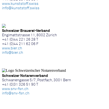
www.kunststoff.swiss
info@kunststoff.swiss
Schweizer Brauerei-Verband
Engimattstrasse 11, 8002 Zürich
+41 (0)44 221 26 28 T
+41 (0)44 211 62 06 F
www.bier.ch
info@bier.ch
Schweizer Notarenverband
Schwanengasse 5/7, Postfach, 3001 Bern
+41 (0)31 326 51 90 T
www.snv-fsn.ch
info@snv-fsn.ch