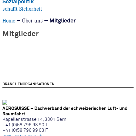
Sozialpolitik
schafft Sicherheit
Home
→
Über uns
→
Mitglieder
Mitglieder
BRANCHENORGANISATIONEN
AEROSUISSE – Dachverband der schweizerischen Luft- und
Raumfahrt
Kapellenstrasse 14, 3001 Bern
+41 (0)58 796 98 90 T
+41 (0)58 796 99 03 F
www.aerosuisse.ch