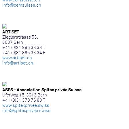
www.cemsuisse.ch
info@cemsuisse.ch
ARTISET
Zieglerstrasse 53,
3007 Bern
+41 (0)31 385 33 33 T
+41 (0)31 385 33 34 F
www.artiset.ch
info@artiset.ch
ASPS - Association Spitex privée Suisse
Uferweg 15, 3013 Bern
+41 (0)31 370 76 80 T
www.spitexprivee.swiss
info@spitexprivee.swiss