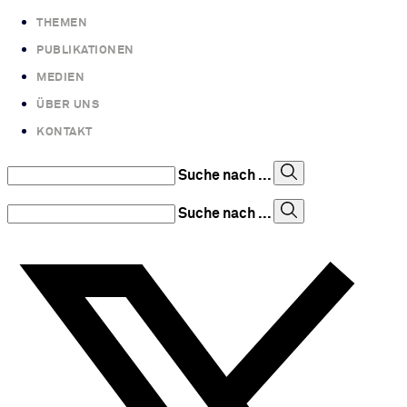
THEMEN
PUBLIKATIONEN
MEDIEN
ÜBER UNS
KONTAKT
Suche nach ...
Suche nach ...