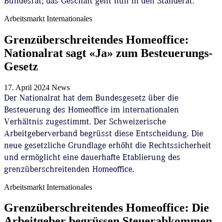
Bundesrat; das Geschäft geht nun in den Ständerat.
Arbeitsmarkt
Internationales
Grenzüberschreitendes Homeoffice:
Nationalrat sagt «Ja» zum Besteuerungs-
Gesetz
17. April 2024
News
Der Nationalrat hat dem Bundesgesetz über die
Besteuerung des Homeoffice im internationalen
Verhältnis zugestimmt. Der Schweizerische
Arbeitgeberverband begrüsst diese Entscheidung. Die
neue gesetzliche Grundlage erhöht die Rechtssicherheit
und ermöglicht eine dauerhafte Etablierung des
grenzüberschreitenden Homeoffice.
Arbeitsmarkt
Internationales
Grenzüberschreitendes Homeoffice: Die
Arbeitgeber begrüssen Steuerabkommen