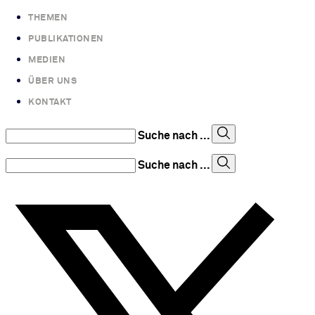
THEMEN
PUBLIKATIONEN
MEDIEN
ÜBER UNS
KONTAKT
Suche nach ...
Suche nach ...