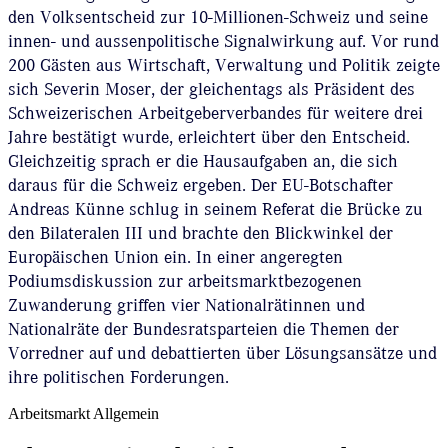
den Volksentscheid zur 10-Millionen-Schweiz und seine
innen- und aussenpolitische Signalwirkung auf. Vor rund
200 Gästen aus Wirtschaft, Verwaltung und Politik zeigte
sich Severin Moser, der gleichentags als Präsident des
Schweizerischen Arbeitgeberverbandes für weitere drei
Jahre bestätigt wurde, erleichtert über den Entscheid.
Gleichzeitig sprach er die Hausaufgaben an, die sich
daraus für die Schweiz ergeben. Der EU-Botschafter
Andreas Künne schlug in seinem Referat die Brücke zu
den Bilateralen III und brachte den Blickwinkel der
Europäischen Union ein. In einer angeregten
Podiumsdiskussion zur arbeitsmarktbezogenen
Zuwanderung griffen vier Nationalrätinnen und
Nationalräte der Bundesratsparteien die Themen der
Vorredner auf und debattierten über Lösungsansätze und
ihre politischen Forderungen.
Arbeitsmarkt
Allgemein