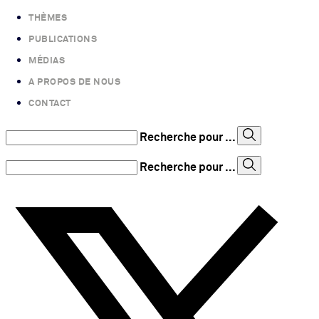
THÈMES
PUBLICATIONS
MÉDIAS
A PROPOS DE NOUS
CONTACT
Recherche pour ...
Recherche pour ...