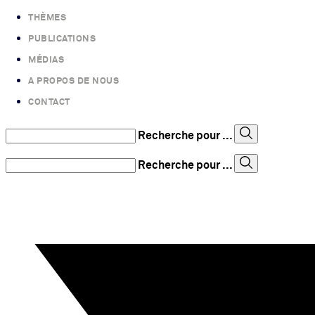
THÈMES
PUBLICATIONS
MÉDIAS
A PROPOS DE NOUS
CONTACT
Recherche pour ...
Recherche pour ...