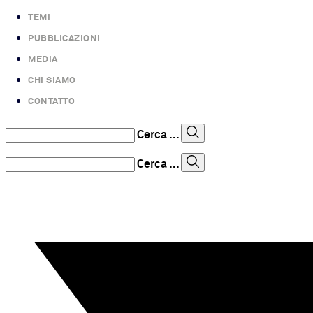
TEMI
PUBBLICAZIONI
MEDIA
CHI SIAMO
CONTATTO
Cerca ...
Cerca ...