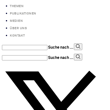
THEMEN
PUBLIKATIONEN
MEDIEN
ÜBER UNS
KONTAKT
Suche nach ...
Suche nach ...