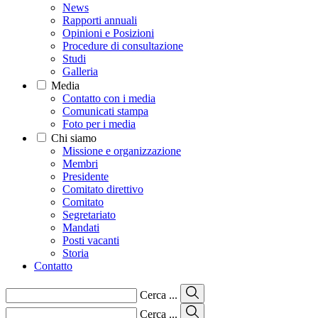
News
Rapporti annuali
Opinioni e Posizioni
Procedure di consultazione
Studi
Galleria
Media
Contatto con i media
Comunicati stampa
Foto per i media
Chi siamo
Missione e organizzazione
Membri
Presidente
Comitato direttivo
Comitato
Segretariato
Mandati
Posti vacanti
Storia
Contatto
Cerca ...
Cerca ...