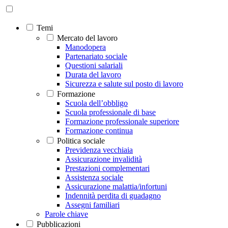
Temi
Mercato del lavoro
Manodopera
Partenariato sociale
Questioni salariali
Durata del lavoro
Sicurezza e salute sul posto di lavoro
Formazione
Scuola dell’obbligo
Scuola professionale di base
Formazione professionale superiore
Formazione continua
Politica sociale
Previdenza vecchiaia
Assicurazione invalidità
Prestazioni complementari
Assistenza sociale
Assicurazione malattia/infortuni
Indennità perdita di guadagno
Assegni familiari
Parole chiave
Pubblicazioni