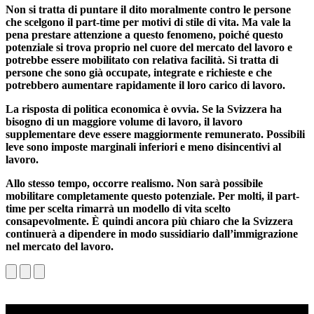
Non si tratta di puntare il dito moralmente contro le persone
che scelgono il part-time per motivi di stile di vita. Ma vale la
pena prestare attenzione a questo fenomeno, poiché questo
potenziale si trova proprio nel cuore del mercato del lavoro e
potrebbe essere mobilitato con relativa facilità. Si tratta di
persone che sono già occupate, integrate e richieste e che
potrebbero aumentare rapidamente il loro carico di lavoro.
La risposta di politica economica è ovvia. Se la Svizzera ha
bisogno di un maggiore volume di lavoro, il lavoro
supplementare deve essere maggiormente remunerato. Possibili
leve sono imposte marginali inferiori e meno disincentivi al
lavoro.
Allo stesso tempo, occorre realismo. Non sarà possibile
mobilitare completamente questo potenziale. Per molti, il part-
time per scelta rimarrà un modello di vita scelto
consapevolmente. È quindi ancora più chiaro che la Svizzera
continuerà a dipendere in modo sussidiario dall’immigrazione
nel mercato del lavoro.