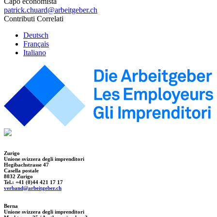
Capo economista
patrick.chuard@arbeitgeber.ch
Contributi Correlati
Deutsch
Français
Italiano
Zurigo
Unione svizzera degli imprenditori
Hegibachstrasse 47
Casella postale
8032 Zurigo
Tel.: +41 (0)44 421 17 17
verband@arbeitgeber.ch
Berna
Unione svizzera degli imprenditori