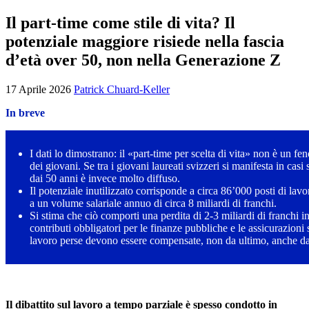
Il part-time come stile di vita? Il
potenziale maggiore risiede nella fascia
d’età over 50, non nella Generazione Z
17 Aprile 2026
Patrick Chuard-Keller
In breve
I dati lo dimostrano: il «part-time per scelta di vita» non è un f
dei giovani. Se tra i giovani laureati svizzeri si manifesta in casi 
dai 50 anni è invece molto diffuso.
Il potenziale inutilizzato corrisponde a circa 86’000 posti di lav
a un volume salariale annuo di circa 8 miliardi di franchi.
Si stima che ciò comporti una perdita di 2-3 miliardi di franchi i
contributi obbligatori per le finanze pubbliche e le assicurazioni 
lavoro perse devono essere compensate, non da ultimo, anche d
Il dibattito sul lavoro a tempo parziale è spesso condotto in