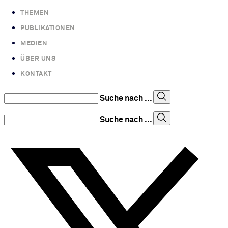
THEMEN
PUBLIKATIONEN
MEDIEN
ÜBER UNS
KONTAKT
Suche nach ...
Suche nach ...