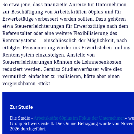
So etwa jene, dass finanzielle Anreize für Unternehmen
zur Beschäftigung von Arbeitskräften 60plus und für
Erwerbstätige verbessert werden sollten. Dazu gehören
etwa Steuererleichterungen für Erwerbstätige nach dem
Referenzalter oder eine weitere Flexibilisierung des
Rentensystems – einschliesslich der Möglichkeit, nach
erfolgter Pensionierung wieder ins Erwerbsleben und ins
Rentensystem einzusteigen. Anstelle von
Steuererleichterungen könnten die Lohnnebenkosten
reduziert werden. Gemäss Studienverfasser wäre dies
vermutlich einfacher zu realisieren, hätte aber einen
vergleichbaren Effekt.
Zur Studie
Die Studie «
Arbeitskräfte 60plus im Fokus der Unternehmen
» wu
Group Schweiz erstellt. Die Online-Befragung wurde von Novem
2026 durchgeführt.