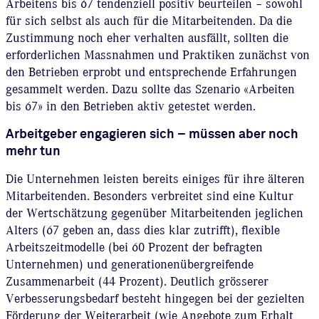
Arbeitens bis 67 tendenziell positiv beurteilen – sowohl
für sich selbst als auch für die Mitarbeitenden. Da die
Zustimmung noch eher verhalten ausfällt, sollten die
erforderlichen Massnahmen und Praktiken zunächst von
den Betrieben erprobt und entsprechende Erfahrungen
gesammelt werden. Dazu sollte das Szenario «Arbeiten
bis 67» in den Betrieben aktiv getestet werden.
Arbeitgeber engagieren sich – müssen aber noch
mehr tun
Die Unternehmen leisten bereits einiges für ihre älteren
Mitarbeitenden. Besonders verbreitet sind eine Kultur
der Wertschätzung gegenüber Mitarbeitenden jeglichen
Alters (67 geben an, dass dies klar zutrifft), flexible
Arbeitszeitmodelle (bei 60 Prozent der befragten
Unternehmen) und generationenübergreifende
Zusammenarbeit (44 Prozent). Deutlich grösserer
Verbesserungsbedarf besteht hingegen bei der gezielten
Förderung der Weiterarbeit (wie Angebote zum Erhalt